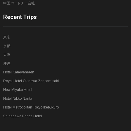
中国パートナー会社
Recent Trips
東京
京都
大阪
沖縄
Hotel Kaneyamaen
Royal Hotel Okinawa Zanpamisaki
New Miyako Hotel
Hotel Nikko Narita
Hotel Metropolitan Tokyo Ikebukuro
Shinagawa Prince Hotel