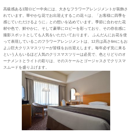
高級感ある1階ロビー中央には、大きなフラワーアレンジメントが装飾さ
れています。華やかな花でお出迎えするこの花々は、「お客様に四季を
感じていただけるように」との想いを込めています。季節に合わせた花
材や色で、鮮やかに、そして豪華にロビーを彩っており、その存在感に
撮影スポットとしても人気をいただいております。 ふんだんにお花を使
って表現しているこのフラワーアレンジメントは、12月は高さ6mにもお
よぶ巨大クリスマスツリーが皆様をお出迎えします。毎年必ず見に来る
という人もいるほど人気のクリスマスツリーは必見で、色とりどりのオ
ーナメントとライトの彩りは、そのスケールとゴージャスさでクリスマ
スムードを盛り上げます。