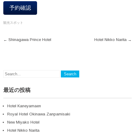
予約確認
観光スポット
Post
←
Shinagawa Prince Hotel
Hotel Nikko Narita
→
navigation
最近の投稿
Hotel Kaneyamaen
Royal Hotel Okinawa Zanpamisaki
New Miyako Hotel
Hotel Nikko Narita