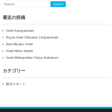
最近の投稿
Hotel Kaneyamaen
Royal Hotel Okinawa Zanpamisaki
New Miyako Hotel
Hotel Nikko Narita
Hotel Metropolitan Tokyo Ikebukuro
カテゴリー
観光スポット