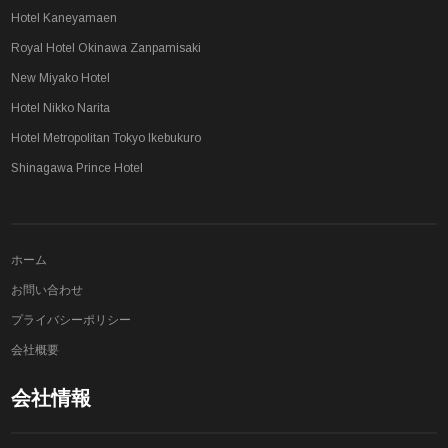
Hotel Kaneyamaen
Royal Hotel Okinawa Zanpamisaki
New Miyako Hotel
Hotel Nikko Narita
Hotel Metropolitan Tokyo Ikebukuro
Shinagawa Prince Hotel
ホーム
お問い合わせ
プライバシーポリシー
会社概要
会社情報