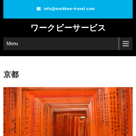
info@workbee-travel.com
ワークビーサービス
Menu
京都